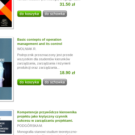
31.50 zł
Basic contepts of operation
management and its control
WOLNIAK R.
Podręcznik przeznaczony jest przede
wszystkim dla studentów kierunków
zarządzania, zarządzania i inżynierii
produkcji oraz zarządzania...
18.90 zł
Kompetencje przywódcze kierownika
projektu jako krytyczny czynnik
sukcesu w zarządzaniu projektami.
PODGÓRSKA M.
Monografia stanowi studium teoretyczno-