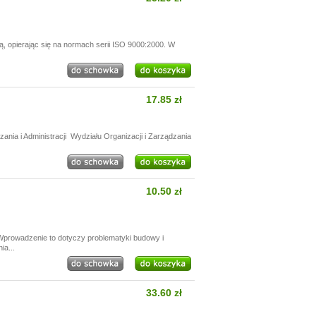
 opierając się na normach serii ISO 9000:2000. W
17.85 zł
ania i Administracji Wydziału Organizacji i Zarządzania
10.50 zł
prowadzenie to dotyczy problematyki budowy i
a...
33.60 zł