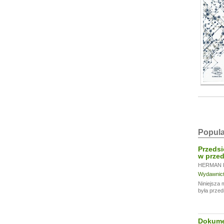
Popula
Przedsi
w przed
HERMAN 
Wydawnictw
Niniejsza 
była przed
Dokumen