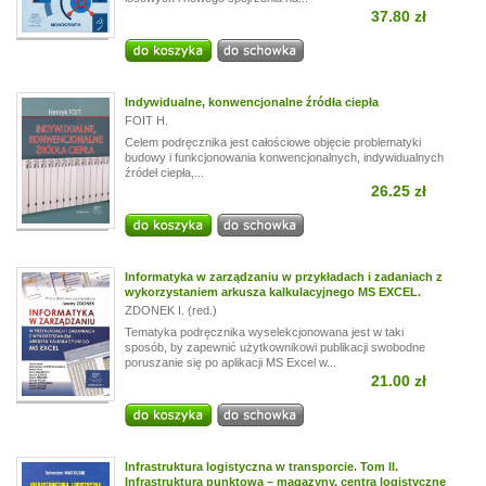
37.80 zł
Indywidualne, konwencjonalne źródła ciepła
FOIT H.
Celem podręcznika jest całościowe objęcie problematyki
budowy i funkcjonowania konwencjonalnych, indywidualnych
źródeł ciepła,...
26.25 zł
Informatyka w zarządzaniu w przykładach i zadaniach z
wykorzystaniem arkusza kalkulacyjnego MS EXCEL.
ZDONEK I. (red.)
Tematyka podręcznika wyselekcjonowana jest w taki
sposób, by zapewnić użytkownikowi publikacji swobodne
poruszanie się po aplikacji MS Excel w...
21.00 zł
Infrastruktura logistyczna w transporcie. Tom II.
Infrastruktura punktowa – magazyny, centra logistyczne