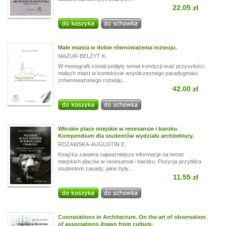
22.05 zł
Małe miasta w dobie równoważenia rozwoju.
MAZUR-BELZYT K.
W monografii został podjęty temat kondycji oraz przyszłości
małych miast w kontekście współczesnego paradygmatu
zrównoważonego rozwoju....
42.00 zł
Włoskie place miejskie w renesansie i baroku.
Kompendium dla studentów wydziału architektury.
RDZAWSKA-AUGUSTIN E.
Książka zawiera najważniejsze informacje na temat
miejskich placów w renesansie i baroku. Pozycja przybliża
studentom zasady, jakie były...
11.55 zł
Connotations in Architecture. On the art of observation
of associations drawn from culture.