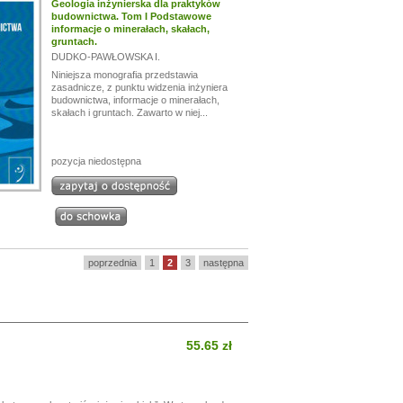
Geologia inżynierska dla praktyków
budownictwa. Tom I Podstawowe
informacje o minerałach, skałach,
gruntach.
DUDKO-PAWŁOWSKA I.
Niniejsza monografia przedstawia
zasadnicze, z punktu widzenia inżyniera
budownictwa, informacje o minerałach,
skałach i gruntach. Zawarto w niej...
pozycja niedostępna
poprzednia
1
2
3
następna
55.65 zł