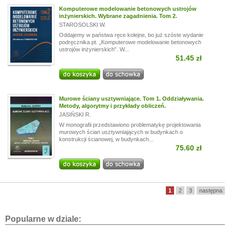
Komputerowe modelowanie betonowych ustrojów
inżynierskich. Wybrane zagadnienia. Tom 2.
STAROSOLSKI W.
Oddajemy w państwa ręce kolejne, bo już szóste wydanie
podręcznika pt. „Komputerowe modelowanie betonowych
ustrojów inżynierskich”. W...
51.45 zł
Murowe ściany usztywniające. Tom 1. Oddziaływania.
Metody, algorytmy i przykłady obliczeń.
JASIŃSKI R.
W monografii przedstawiono problematykę projektowania
murowych ścian usztywniających w budynkach o
konstrukcji ścianowej, w budynkach...
75.60 zł
1
2
3
następna
Popularne w dziale: