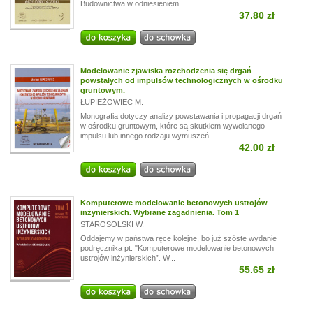
Budownictwa w odniesieniem...
37.80 zł
Modelowanie zjawiska rozchodzenia się drgań
powstałych od impulsów technologicznych w ośrodku
gruntowym.
ŁUPIEŻOWIEC M.
Monografia dotyczy analizy powstawania i propagacji drgań
w ośrodku gruntowym, które są skutkiem wywołanego
impulsu lub innego rodzaju wymuszeń...
42.00 zł
Komputerowe modelowanie betonowych ustrojów
inżynierskich. Wybrane zagadnienia. Tom 1
STAROSOLSKI W.
Oddajemy w państwa ręce kolejne, bo już szóste wydanie
podręcznika pt. "Komputerowe modelowanie betonowych
ustrojów inżynierskich”. W...
55.65 zł