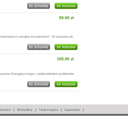
55.65 zł
betonowych ustrojów inżynierskich”. W stosunku do
105.00 zł
 Systemu Energetycznego z podkreśleniem problemów
Nowości
Bestsellery
Tania książka
Zapowiedzi