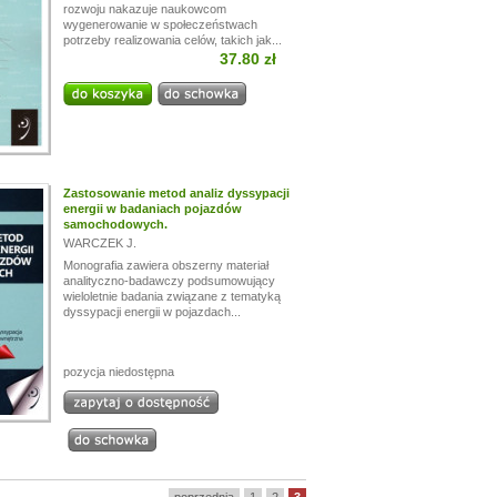
rozwoju nakazuje naukowcom
wygenerowanie w społeczeństwach
potrzeby realizowania celów, takich jak...
37.80 zł
Zastosowanie metod analiz dyssypacji
energii w badaniach pojazdów
samochodowych.
WARCZEK J.
Monografia zawiera obszerny materiał
analityczno-badawczy podsumowujący
wieloletnie badania związane z tematyką
dyssypacji energii w pojazdach...
pozycja niedostępna