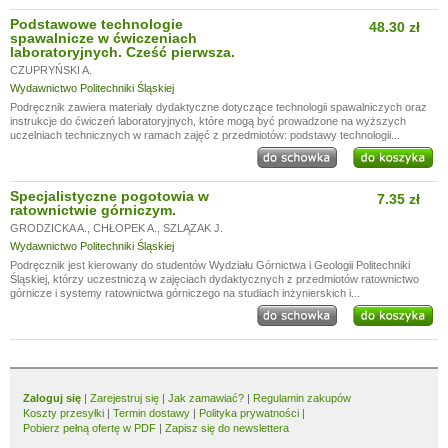
Podstawowe technologie
48.30 zł
spawalnicze w ćwiczeniach
laboratoryjnych. Cześć pierwsza.
CZUPRYŃSKI A.
Wydawnictwo Politechniki Śląskiej
Podręcznik zawiera materiały dydaktyczne dotyczące technologii spawalniczych oraz
instrukcje do ćwiczeń laboratoryjnych, które mogą być prowadzone na wyższych
uczelniach technicznych w ramach zajęć z przedmiotów: podstawy technologii...
Specjalistyczne pogotowia w
7.35 zł
ratownictwie górniczym.
GRODZICKA A.
,
CHŁOPEK A.
,
SZLĄZAK J.
Wydawnictwo Politechniki Śląskiej
Podręcznik jest kierowany do studentów Wydziału Górnictwa i Geologii Politechniki
Śląskiej, którzy uczestniczą w zajęciach dydaktycznych z przedmiotów ratownictwo
górnicze i systemy ratownictwa górniczego na studiach inżynierskich i...
Zaloguj się
|
Zarejestruj się
|
Jak zamawiać?
|
Regulamin zakupów
Koszty przesyłki
|
Termin dostawy
|
Polityka prywatności
|
Pobierz pełną ofertę w PDF
|
Zapisz się do newslettera