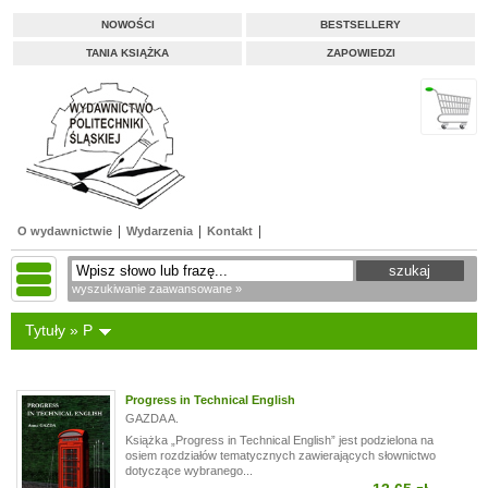
NOWOŚCI
BESTSELLERY
TANIA KSIĄŻKA
ZAPOWIEDZI
O wydawnictwie
Wydarzenia
Kontakt
wyszukiwanie zaawansowane »
Tytuły » P
Progress in Technical English
GAZDA A.
Książka „Progress in Technical English” jest podzielona na
osiem rozdziałów tematycznych zawierających słownictwo
dotyczące wybranego...