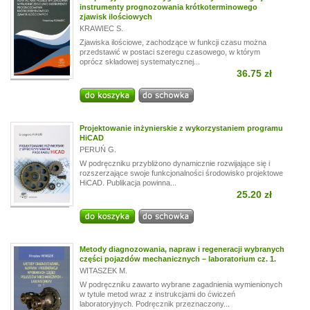
instrumenty prognozowania krótkoterminowego
zjawisk ilościowych
KRAWIEC S.
Zjawiska ilościowe, zachodzące w funkcji czasu można
przedstawić w postaci szeregu czasowego, w którym
oprócz składowej systematycznej...
36.75 zł
Projektowanie inżynierskie z wykorzystaniem programu
HiCAD
PERUŃ G.
W podręczniku przybliżono dynamicznie rozwijające się i
rozszerzające swoje funkcjonalności środowisko projektowe
HiCAD. Publikacja powinna...
25.20 zł
Metody diagnozowania, napraw i regeneracji wybranych
części pojazdów mechanicznych – laboratorium cz. 1.
WITASZEK M.
W podręczniku zawarto wybrane zagadnienia wymienionych
w tytule metod wraz z instrukcjami do ćwiczeń
laboratoryjnych. Podręcznik przeznaczony...