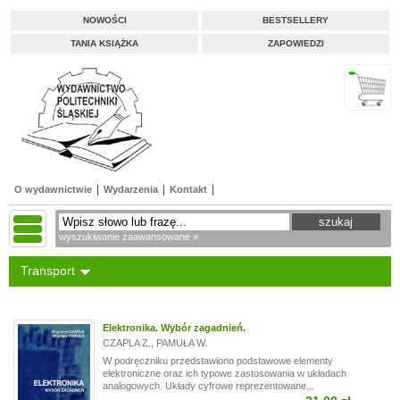
NOWOŚCI
BESTSELLERY
TANIA KSIĄŻKA
ZAPOWIEDZI
O wydawnictwie
Wydarzenia
Kontakt
wyszukiwanie zaawansowane »
Transport
Elektronika. Wybór zagadnień.
CZAPLA Z.
,
PAMUŁA W.
W podręczniku przedstawiono podstawowe elementy
elektroniczne oraz ich typowe zastosowania w układach
analogowych. Układy cyfrowe reprezentowane...