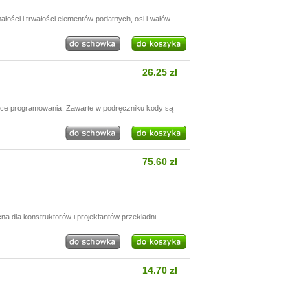
ości i trwałości elementów podatnych, osi i wałów
26.25 zł
yce programowania. Zawarte w podręczniku kody są
75.60 zł
 dla konstruktorów i projektantów przekładni
14.70 zł