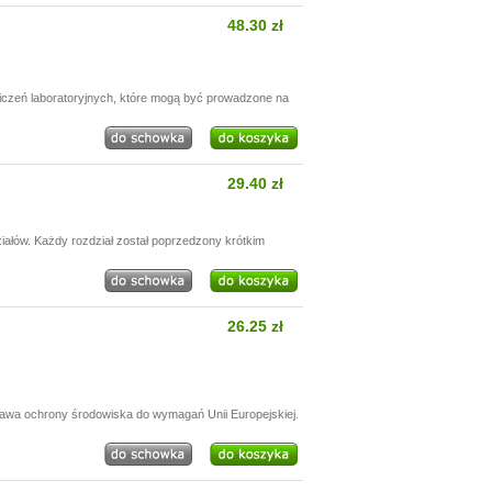
48.30 zł
wiczeń laboratoryjnych, które mogą być prowadzone na
29.40 zł
iałów. Każdy rozdział został poprzedzony krótkim
26.25 zł
prawa ochrony środowiska do wymagań Unii Europejskiej.